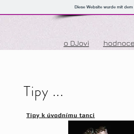
Diese Website wurde mit de
o DJovi
hodnoce
Tipy ...
Tipy k úvodnímu tanci