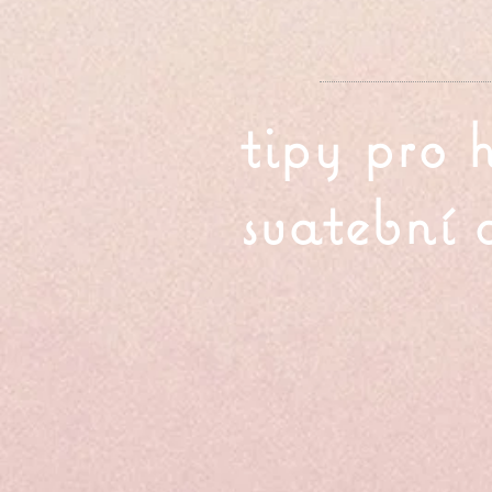
tipy pro 
svatební 