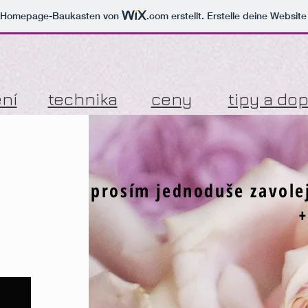
m Homepage-Baukasten von
.com
erstellt. Erstelle deine Websit
ní
technika
ceny
tipy a do
prosím jednoduše zavolej
+