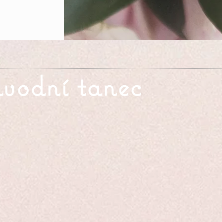
úvodní tanec