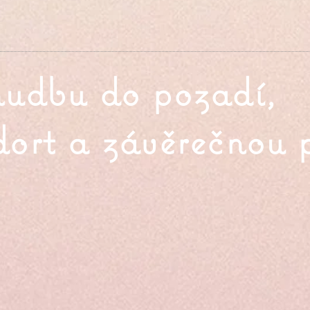
hudbu do pozadí,
dort a závěrečnou 