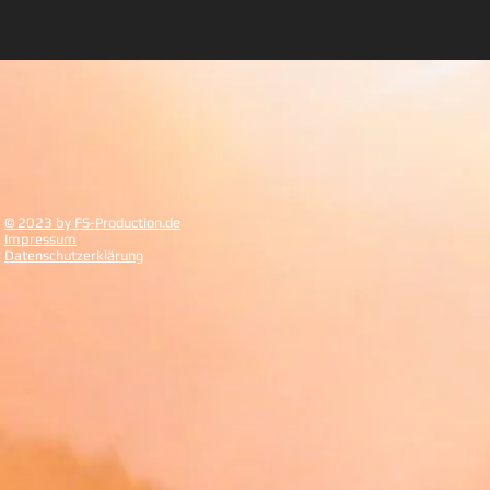
© 2023 by FS-Production.de
Impressum
Datenschutzerklärung