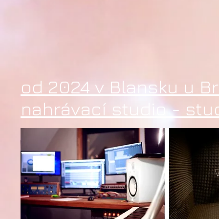
od 2024 v Blansku u B
nahrávací studio - st